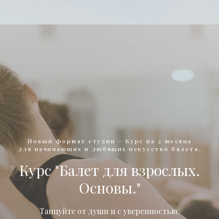
Новый формат студии - Курс на 2 месяца
для начинающих и любящих искусство балета.
Курс "Балет для взрослых.
Основы."
Танцуйте от души и с уверенностью.