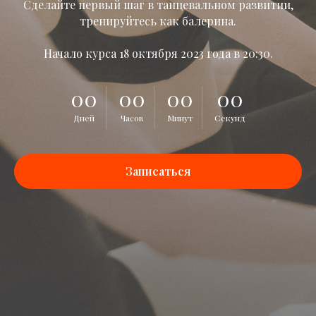
Сделайте первый шаг в танцевальном развитии,
тренируйтесь как балерина.
Начало курса 18 октября 2023 года в 20:30.
00
00
00
00
Дней
Часов
Минут
Секунд
Записаться