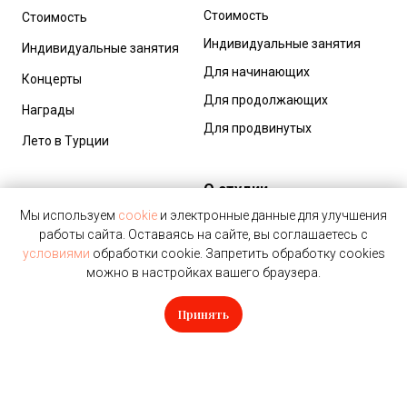
Стоимость
Стоимость
Индивидуальные занятия
Индивидуальные занятия
Для начинающих
Концерты
Для продолжающих
Награды
Для продвинутых
Лето в Турции
О студии
Мы используем
cookie
и электронные данные для улучшения
Педагоги
работы сайта. Оставаясь на сайте, вы соглашаетесь с
условиями
обработки cookie. Запретить обработку cookies
Отзывы
можно в настройках вашего браузера.
Вакансии
Принять
Документы
Воронцова Н. Н.
Контакты