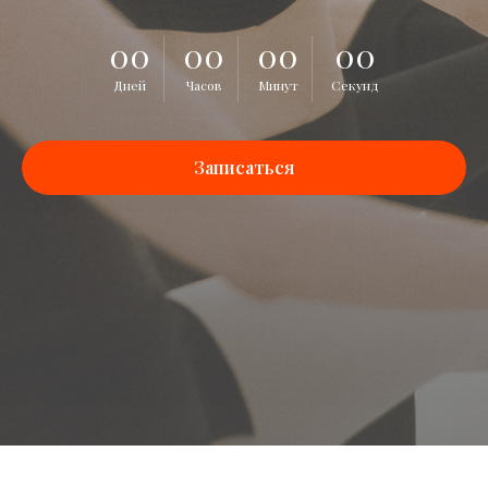
00
00
00
00
Дней
Часов
Минут
Секунд
Записаться