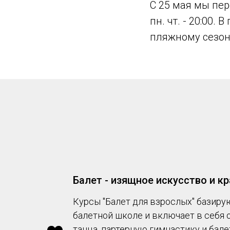
С 25 мая мы пер
пн. чт. - 20:00
пляжному сезону
Балет - изящное искусство и к
Курсы "Балет для взрослых" базиру
балетной школе и включает в себя
танца, партерную гимнастику и бал