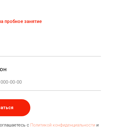
а пробное занятие
он
саться
соглашаетесь с
Политикой конфиденциальности
и