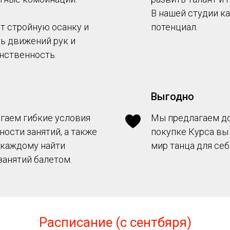
В нашей студии к
т стройную осанку и
потенциал.
ть движений рук и
нственность.
Выгодно
гаем гибкие условия
Мы предлагаем до
ности занятий, а также
покупке Курса вы
 каждому найти
мир танца для себ
занятий балетом.
Расписание (с сентбяря)