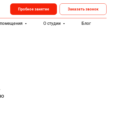
Пробное занятие
Заказать звонок
 помещения
О студии
Блог
ы
.
но