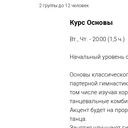
2 группы до 12 человек
Курс Основы
Вт., Чт. - 20:00 (1,5 ч.)
Начальный уровень 
Основы классическог
партерной гимнастик
том числе изучая хо
танцевальные комбин
Акцент будет на про
танца.
Занятия улучшают ги