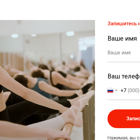
Запишитесь н
Ваше имя
Ваш телеф
+7
Запи
Нажимая, вы 