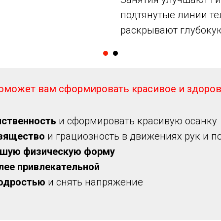
подтянутые линии те
раскрывают глубоку
оможет вам сформировать красивое и здоров
нственность
и сформировать красивую осанку
изящество
и грациозность в движениях рук и п
ошую физическую форму
лее привлекательной
бодростью
и снять напряжение