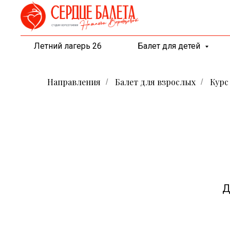
Летний лагерь 26
Балет для детей
Направления
Балет для взрослых
Курс
/
/
Д