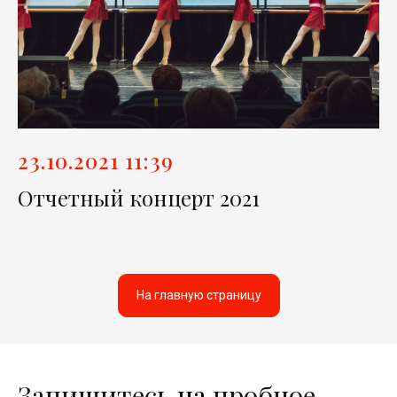
23.10.2021 11:39
Отчетный концерт 2021
На главную страницу
Запишитесь
на
пробное