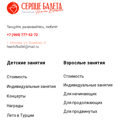
Танцуйте, развивайтесь, любите!
+7 (969) 777-52-72
г. Москва, ул. Боженко, 9
heartofballet@mail.ru
Детские занятия
Взрослые з
анятия
Стоимость
Стоимость
Индивидуальные занятия
Индивидуальные занятия
Для начинающих
Концерты
Для продолжающих
Награды
Для продвинутых
Лето в Турции