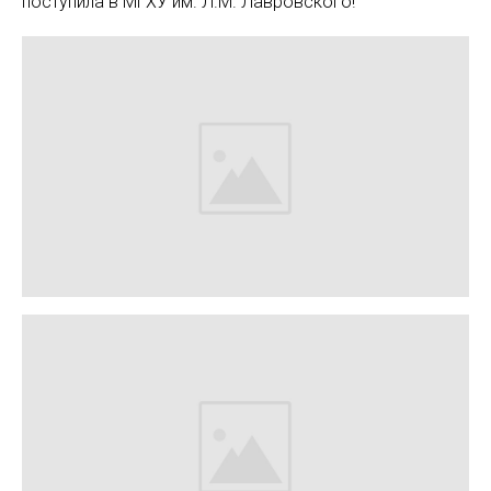
поступила в МГХУ им. Л.М. Лавровского!