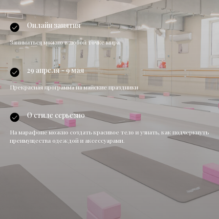
Онлайн занятия
Заниматься можно в любой точке мира
29 апреля - 9 мая
Прекрасная программа на майские праздники
О стиле серьезно
На марафоне можно создать красивое тело и узнать, как подчеркнуть
преимущества одеждой и аксессуарами.