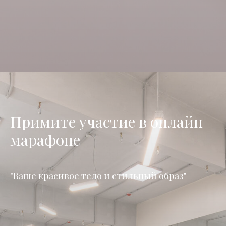
Примите участие в онлайн
марафоне
"Ваше красивое тело и стильный образ"