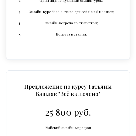
Один индивидуальный онлайн-урок;
Онлайн-курс "Всё о стиле для себя" на 6 месяцев;
Онлайн-встреча со стилистом;
Встреча в студии.
Предложение по курсу Татьяны
Башлак "Всё включено"
25 800 руб.
Майский онлайн-марафон
+