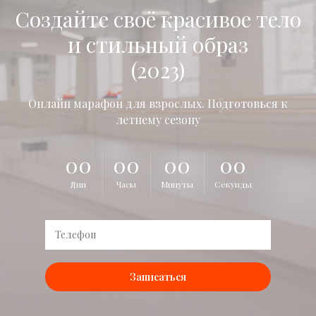
Создайте своё красивое тело
и стильный образ
(2023)
Онлайн марафон для взрослых. Подготовься к
летнему сезону
00
00
00
00
Дни
Часы
Минуты
Секунды
Записаться