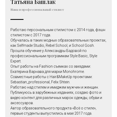
Татьяна Башлак
Мама и профессиональный стилист
Работаю персональным стилистом с 2014 года, фэшн
стилистом с 2017 года.
Обучалась в таких модных образовательных проектах,
как Selfmade Studio, Rebel School, и School Gosh.
Прошла обучение у Александры Бадовой по
профессиональным программам Style Basic, Style
Expert.
Опыт работы на Fashion cъемках со звездами:
Екатерина Варнава для марки Monohrome.
Совместные работы с Hair&MakeUp проектами:
Sebastian_professional, Felix Shtein.
Работаю над стилем и имиджем мужчин и женщин.
Публикуюсь в зарубежных изданиях, создаю фото и
видео контент для различных марок одежды, обуви и
аксессуаров.
Автор образовательного продукта «Всё о стиле»,
первые студенты выпустились в мае 2017 года.