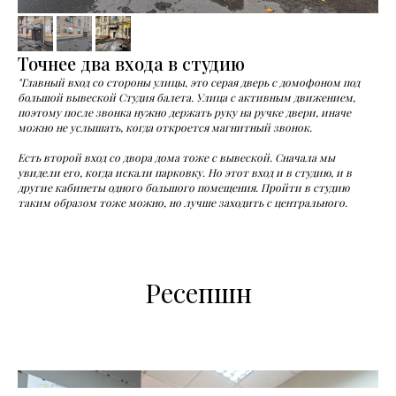
Точнее два входа в студию
"Главный вход со стороны улицы, это серая дверь с домофоном под
большой вывеской Студия балета. Улица с активным движением,
поэтому после звонка нужно держать руку на ручке двери, иначе
можно не услышать, когда откроется магнитный звонок.
Есть второй вход со двора дома тоже с вывеской. Сначала мы
увидели его, когда искали парковку. Но этот вход и в студию, и в
другие кабинеты одного большого помещения. Пройти в студию
таким образом тоже можно, но лучше заходить с центрального.
Ресепшн