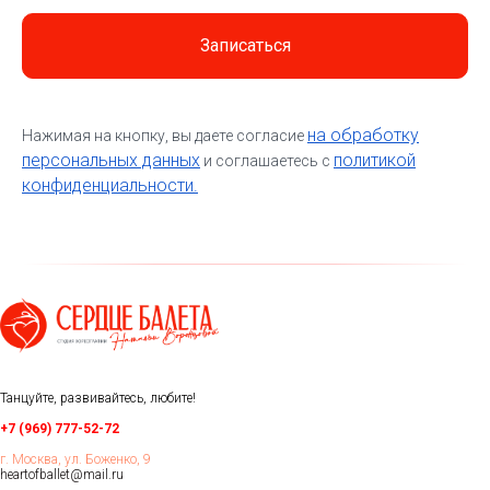
Записаться
на обработку
Нажимая на кнопку, вы даете согласие
персональных данных
политикой
и соглашаетесь c
конфиденциальности.
Танцуйте, развивайтесь, любите!
+7 (969) 777-52-72
г. Москва, ул. Боженко, 9
heartofballet@mail.ru