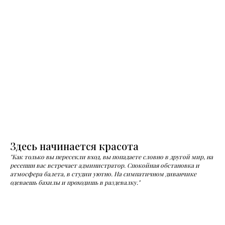
Здесь начинается красота
"Как только вы пересекли вход, вы попадаете словно в другой мир, на
ресепшн вас встречает администратор. Спокойная обстановка и
атмосфера балета, в студии уютно. На симпатичном диванчике
одеваешь бахилы и проходишь в раздевалку."