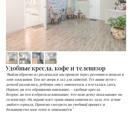
Удобные кресла, кофе и телевизор
"Выйдя обратно из раздевалки мы прошли через ресепшн и попали в
зону ожидания. Там же дверь в зал для занятий. Тут наши пути с
дочкой разошлись, ребенок ушел заниматься, а я осталась здесь.
Первое, на что обращаешь внимание, - удобные кресла.
Второе, на что я обратила внимание, что мою дочку показывают по
телевизору. На экране идет трансляция занятия из зала, это лучше
любого сериала, Приятно смотреть на учебный процесс и
большинство мам этим и занимаются."