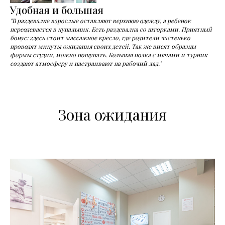
Удобная и большая
"В раздевалке взрослые оставляют верхнюю одежду, а ребенок
переодевается в купальник. Есть раздевалка со шторками. Приятный
бонус: здесь стоит массажное кресло, где родители частенько
проводят минуты ожидания своих детей. Так же висят образцы
формы студии, можно пощупать. Большая полка с мячами и турник
создают атмосферу и настраивают на рабочий лад."
Зона ожидания