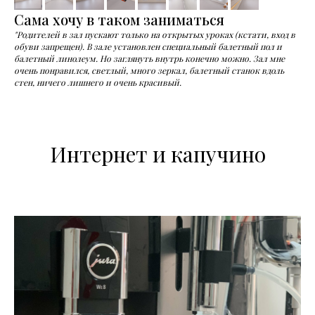
Сама хочу в таком заниматься
"Родителей в зал пускают только на открытых уроках (кстати, вход в
обуви запрещен). В зале установлен специальный балетный пол и
балетный линолеум. Но заглянуть внутрь конечно можно. Зал мне
очень понравился, светлый, много зеркал, балетный станок вдоль
стен, ничего лишнего и очень красивый.
Интернет и капучино