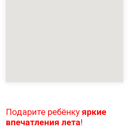
Подарите ребёнку
яркие
впечатления лета
!