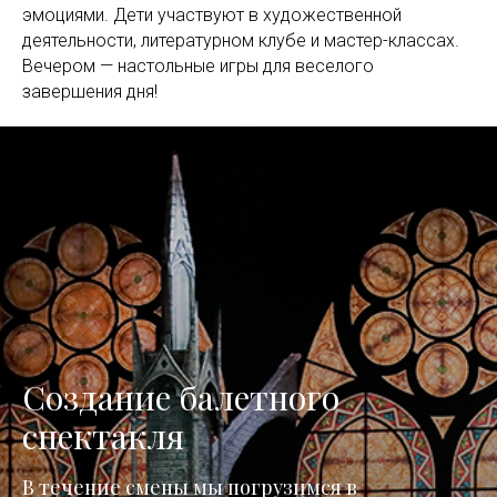
эмоциями. Дети участвуют в художественной
деятельности, литературном клубе и мастер-классах.
Вечером — настольные игры для веселого
завершения дня!
Создание балетного
спектакля
В течение смены мы погрузимся в